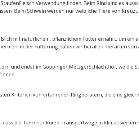
̈r StaufenFleisch Verwendung finden. Beim Rind sind es aussc
assen. Beim Schwein werden nur weibliche Tiere von Kreuzu
ich mit natürlichem, pflanzlichem Futter ernährt, um ein a
iermehl in der Fütterung haben wir bei allen Tierarten von
Bauern und endet im Göppinger MetzgerSchlachthof, wo die 
önnen.
sten Kriterien von erfahrenen Ringberatern, die eine gleich
t, dass die Tiere nur kurze Transportwege in klimatisierte