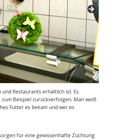
nd Restaurants erhältlich ist. Es
es zum Beispiel zurückverfolgen. Man weiß
ches Futter es bekam und wer es
sorgen für eine gewissenhafte Züchtung