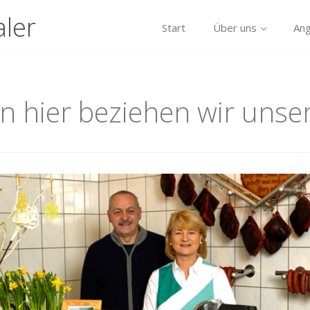
ler
Start
Über uns
An
n hier beziehen wir unser