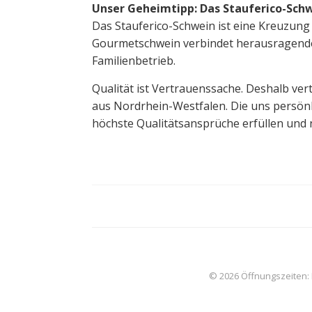
Unser Geheimtipp: Das Stauferico-Sch
Das Stauferico-Schwein ist eine Kreuzun
Gourmetschwein verbindet herausragende F
Familienbetrieb.
Qualität ist Vertrauenssache. Deshalb ver
aus Nordrhein-Westfalen. Die uns persönl
höchste Qualitätsansprüche erfüllen und 
© 2026 Öffnungszeiten: Mo