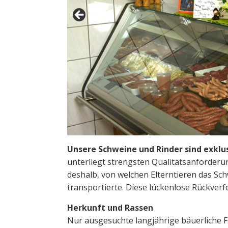
Unsere Schweine und Rinder sind exklu
unterliegt strengsten Qualitätsanforderu
deshalb, von welchen Elterntieren das Sc
transportierte. Diese lückenlose Rückverfo
Herkunft und Rassen
Nur ausgesuchte langjährige bäuerliche 