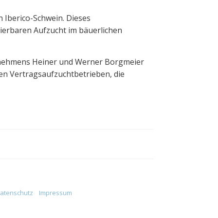
 Iberico-Schwein. Dieses
lierbaren Aufzucht im bäuerlichen
rnehmens Heiner und Werner Borgmeier
en Vertragsaufzuchtbetrieben, die
atenschutz
Impressum