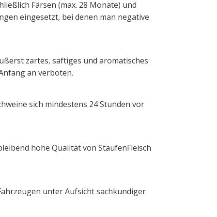
hließlich Färsen (max. 28 Monate) und
ngen eingesetzt, bei denen man negative
̈ußerst zartes, saftiges und aromatisches
 Anfang an verboten.
Schweine sich mindestens 24 Stunden vor
bleibend hohe Qualität von StaufenFleisch
n Fahrzeugen unter Aufsicht sachkundiger