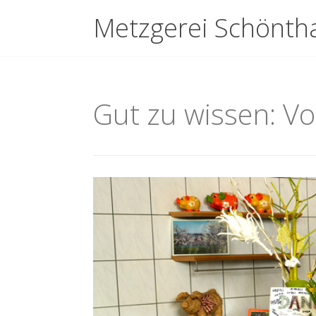
Menu
Metzgerei Schöntha
Skip
to
content
Gut zu wissen: Vo